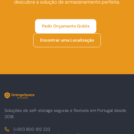
descubra a solução de armazenamento perfeita.
Pedir Orçamento Grátis
Encontrar uma Localização
Soluções de self-storage seguras e flexíveis em Portugal desde
2018.
Contactos
Telefone
(+351) 800 912 222