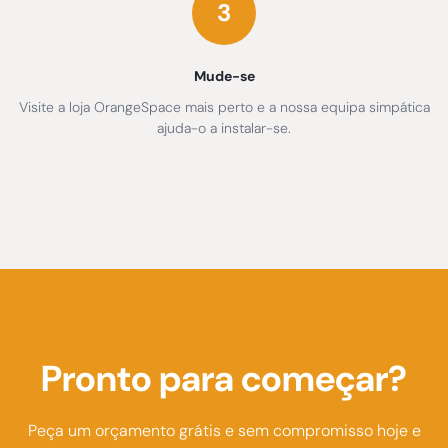
3
Mude-se
Visite a loja OrangeSpace mais perto e a nossa equipa simpática
ajuda-o a instalar-se.
Pronto para começar?
Peça um orçamento grátis e sem compromisso hoje e