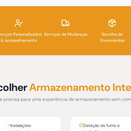
rviços Personalizados
Serviços de Mudanças
Recolha de
& Aconselhamento
Encomendas
colher
Armazenamento Inte
e precisa para uma experiência de armazenamento sem com
Instalações
Deteção de fumo e