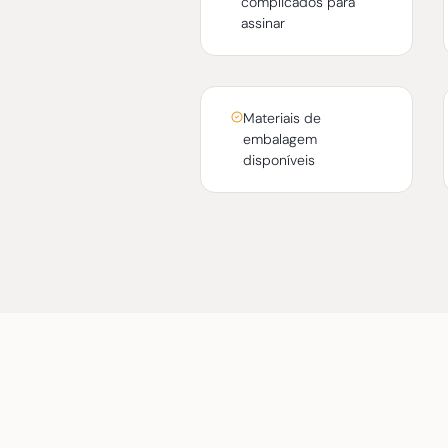
complicados para
assinar
Materiais de
embalagem
disponíveis