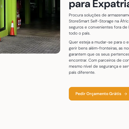
para Expatri
Procura soluções de armazename
StoreSmart Self-Storage na Áfri
seguros e convenientes fora de 
todo o país.
Quer esteja a mudar-se para o e
gerir bens além-fronteiras, as n
garantem que os seus pertence
encontrar. Com parceiros de con
mesmo nível de segurança e se
país diferente.
Pedir Orçamento Grátis