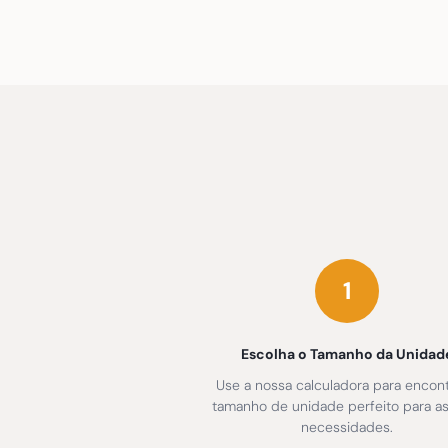
1
Escolha o Tamanho da Unidad
Use a nossa calculadora para encont
tamanho de unidade perfeito para a
necessidades.