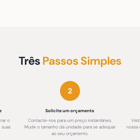
Três
Passos Simples
2
e
Solicite um orçamento
rar o
Contacte-nos para um preço instantâneo.
Visi
s suas
Mude o tamanho da unidade para se adequar
nossa 
ao seu orçamento.