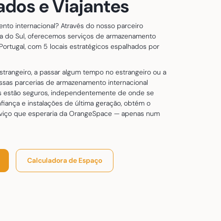
ados e Viajantes
nto internacional? Através do nosso parceiro
ca do Sul, oferecemos serviços de armazenamento
Portugal, com 5 locais estratégicos espalhados por
strangeiro, a passar algum tempo no estrangeiro ou a
ossas parcerias de armazenamento internacional
s estão seguros, independentemente de onde se
fiança e instalações de última geração, obtém o
rviço que esperaria da OrangeSpace — apenas num
Calculadora de Espaço