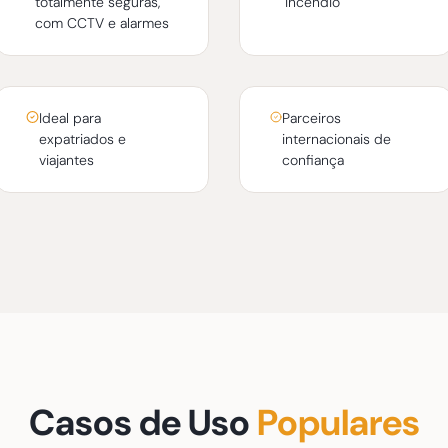
totalmente seguras,
incêndio
com CCTV e alarmes
Ideal para
Parceiros
expatriados e
internacionais de
viajantes
confiança
Casos de Uso
Populares