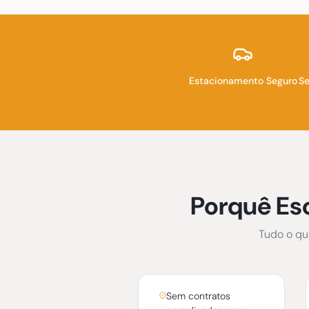
Estacionamento Seguro
Se
Porquê Es
Tudo o qu
Sem contratos