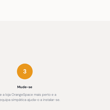
3
Mude-se
te a loja OrangeSpace mais perto e a
equipa simpática ajuda-o a instalar-se.