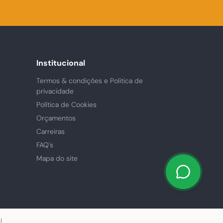
Institucional
Termos & condições e Politica de
privacidade
Política de Cookies
Orçamentos
Carreiras
FAQ's
Mapa do site
l