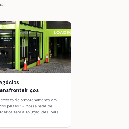
al.
egócios
ransfronteiriços
cessita de armazenamento em
rios países? A nossa rede de
rceiros tem a solução ideal para