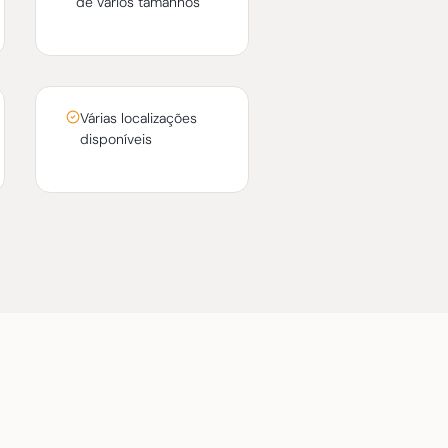
de vários tamanhos
Várias localizações
disponíveis