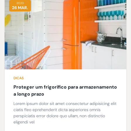
2020
26 MAR.
DICAS
Proteger um frigorifico para armazenamento
a longo prazo
Lorem ipsum dolor sit amet consectetur adipisicing elit
ciatis fleo eprehenderit dicta asperiores omnis
perspiciatis error dolore quo ullam, non distinctio
eligendi vel