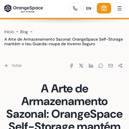
ENGLISH
EN
Início
Blog
A Arte de Armazenamento Sazonal: OrangeSpace Self-Storage
mantém o teu Guarda-roupa de Inverno Seguro
Partilhar:
Voltar
A Arte de
Armazenamento
Sazonal: OrangeSpace
Self-Storage mantém