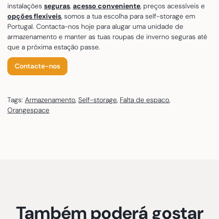
instalações
seguras
,
acesso conveniente
, preços acessíveis e
opções flexíveis
, somos a tua escolha para self-storage em
Portugal. Contacta-nos hoje para alugar uma unidade de
armazenamento e manter as tuas roupas de inverno seguras até
que a próxima estação passe.
Contacte-nos
Tags:
Armazenamento
,
Self-storage
,
Falta de espaco
,
Orangespace
Também poderá gostar